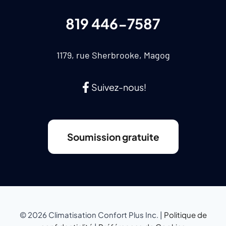
819 446-7587
1179, rue Sherbrooke, Magog
Suivez-nous!
Soumission gratuite
© 2026 Climatisation Confort Plus Inc. |
Politique de