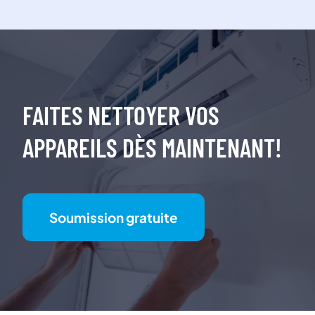
FAITES NETTOYER VOS
APPAREILS DÈS MAINTENANT!
Soumission gratuite